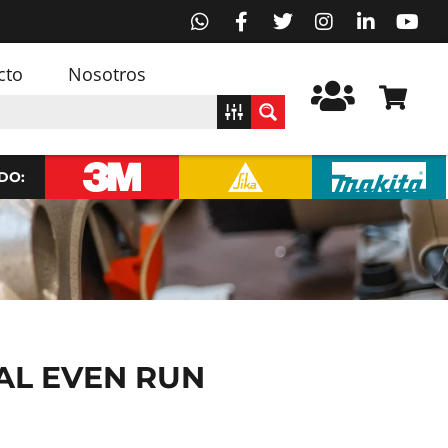
cto
Nosotros
DO:
RAL EVEN RUN