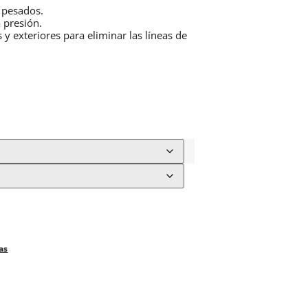
e pesados.
 presión.
y exteriores para eliminar las líneas de
as