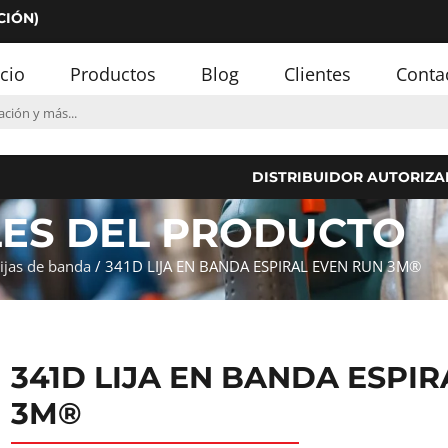
CIÓN)
icio
Productos
Blog
Clientes
Conta
DISTRIBUIDOR AUTORIZA
LES DEL PRODUCTO
ijas de banda
/ 341D LIJA EN BANDA ESPIRAL EVEN RUN 3M®
341D LIJA EN BANDA ESPI
3M®