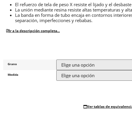
El refuerzo de tela de peso X resiste el lijado y el desbast
La unión mediante resina resiste altas temperaturas y alta
La banda en forma de tubo encaja en contornos interiores 
separación, imperfecciones y rebabas.
Ir a la descripción completa...
Grano
Medida
Ver tablas de equivalenci