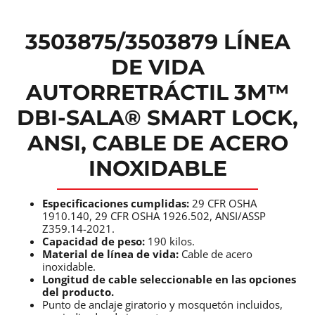
3503875/3503879 LÍNEA
DE VIDA
AUTORRETRÁCTIL 3M™
DBI-SALA® SMART LOCK,
ANSI, CABLE DE ACERO
INOXIDABLE
Especificaciones cumplidas:
29 CFR OSHA
1910.140, 29 CFR OSHA 1926.502, ANSI/ASSP
Z359.14-2021.
Capacidad de peso:
190 kilos.
Material de línea de vida:
Cable de acero
inoxidable.
Longitud de cable seleccionable en las opciones
del producto.
Punto de anclaje giratorio y mosquetón incluidos,