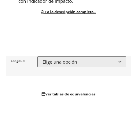
con indicador de impacto.
Ir a la descripción completa...
Longitud
Ver tablas de equivalencias