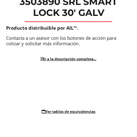
3503890 SRL SMART
LOCK 30′ GALV
Producto distribuible por AIL™.
Contacta a un asesor con los botones de acción para
cotizar y solicitar más información.
Ir a la descripción completa...
Ver tablas de equivalencias