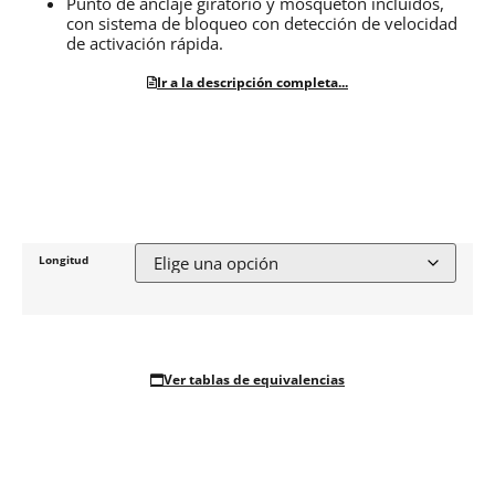
Punto de anclaje giratorio y mosquetón incluidos,
con sistema de bloqueo con detección de velocidad
de activación rápida.
Ir a la descripción completa...
Longitud
Ver tablas de equivalencias