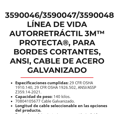
3590046/3590047/3590048
LÍNEA DE VIDA
AUTORRETRÁCTIL 3M™
PROTECTA®, PARA
BORDES CORTANTES,
ANSI, CABLE DE ACERO
GALVANIZADO
Especificaciones cumplidas:
29 CFR OSHA
1910.140, 29 CFR OSHA 1926.502, ANSI/ASSP
Z359.14-2021.
Capacidad de peso:
140 kilos.
70804105677 Cable Galvanizado.
Longitud de cable seleccionable en las opciones
del producto.