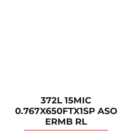
372L 15MIC
0.767X650FTX1SP ASO
ERMB RL