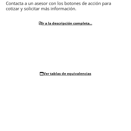
Contacta a un asesor con los botones de acción para
cotizar y solicitar más información.
Ir a la descripción completa...
Ver tablas de equivalencias