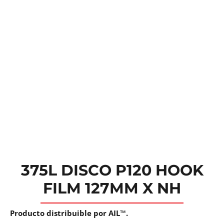
375L DISCO P120 HOOK
FILM 127MM X NH
Producto distribuible por AIL™.