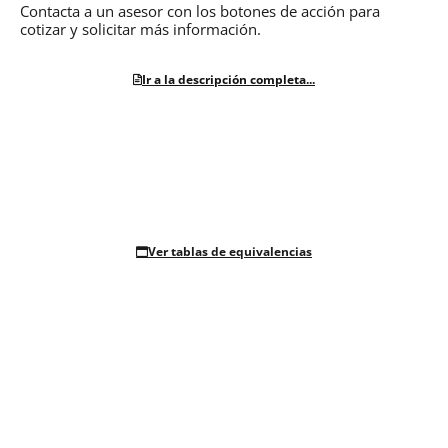
Contacta a un asesor con los botones de acción para
cotizar y solicitar más información.
Ir a la descripción completa...
Ver tablas de equivalencias