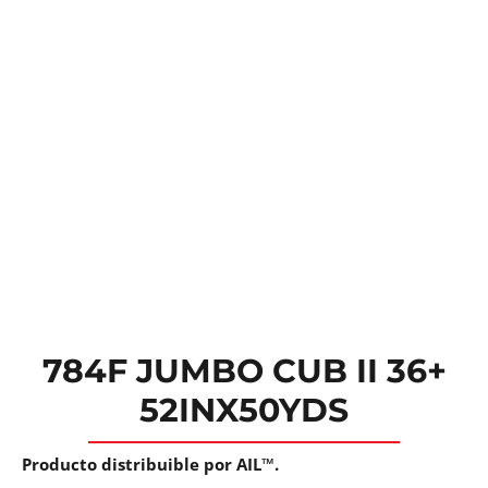
784F JUMBO CUB II 36+
52INX50YDS
Producto distribuible por AIL™.