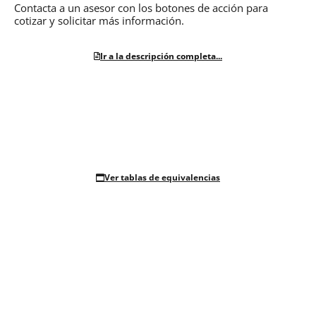
Contacta a un asesor con los botones de acción para
cotizar y solicitar más información.
Ir a la descripción completa...
Ver tablas de equivalencias