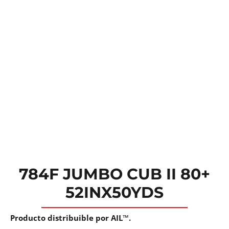
784F JUMBO CUB II 80+
52INX50YDS
Producto distribuible por AIL™.