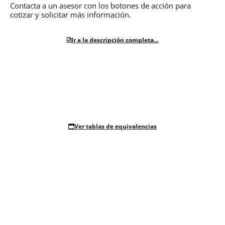
Contacta a un asesor con los botones de acción para
cotizar y solicitar más información.
Ir a la descripción completa...
Ver tablas de equivalencias