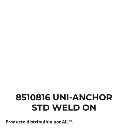
8510816 UNI-ANCHOR
STD WELD ON
Producto distribuible por AIL™.