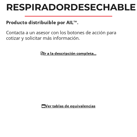
RESPIRADORDESECHABLE
Producto distribuible por AIL™.
Contacta a un asesor con los botones de acción para
cotizar y solicitar más información.
Ir a la descripción completa...
Ver tablas de equivalencias