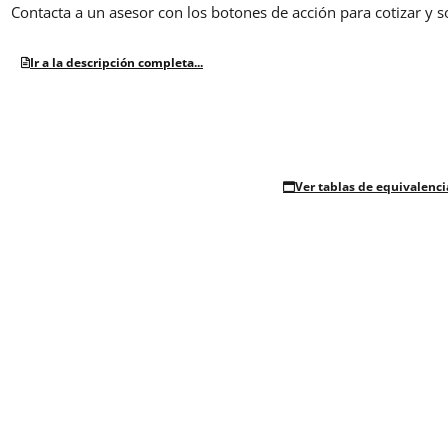
Contacta a un asesor con los botones de acción para cotizar y s
Ir a la descripción completa...
Ver tablas de equivalenci