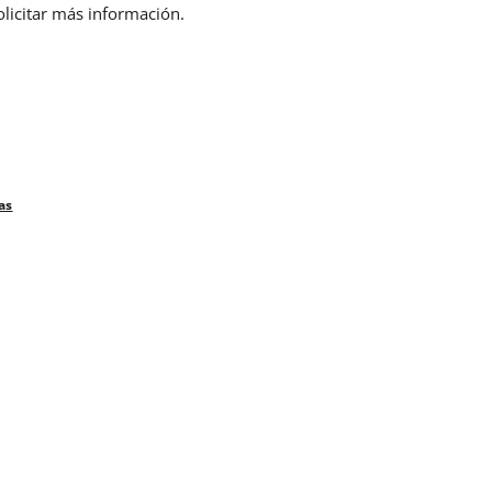
olicitar más información.
as