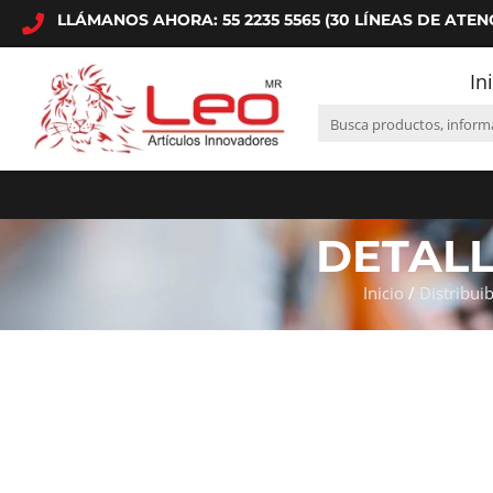
LLÁMANOS AHORA: 55 2235 5565 (30 LÍNEAS DE ATEN
In
DETAL
Inicio
/
Distribuib