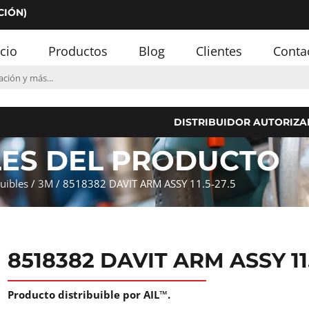
CIÓN)
icio
Productos
Blog
Clientes
Conta
DISTRIBUIDOR AUTORIZA
LES DEL PRODUCTO
buibles
/
3M
/ 8518382 DAVIT ARM ASSY 11.5-27.5
8518382 DAVIT ARM ASSY 11.
Producto distribuible por AIL™.