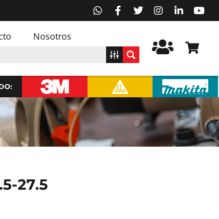
cto
Nosotros
DO:
5-27.5