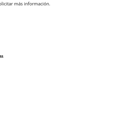
olicitar más información.
as