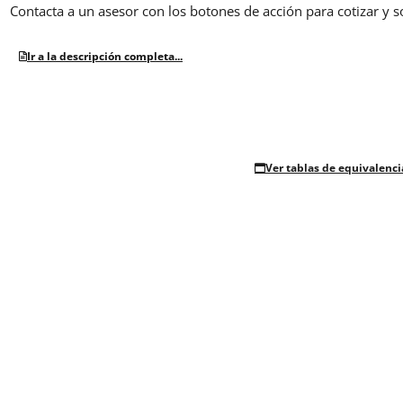
Contacta a un asesor con los botones de acción para cotizar y s
Ir a la descripción completa...
Ver tablas de equivalenci