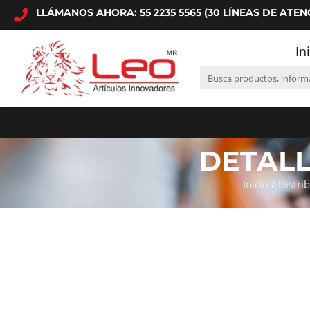
LLÁMANOS AHORA: 55 2235 5565 (30 LÍNEAS DE ATEN
In
DETAL
Inicio
/
Distri