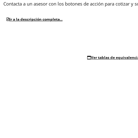
Contacta a un asesor con los botones de acción para cotizar y s
Ir a la descripción completa...
Ver tablas de equivalenci