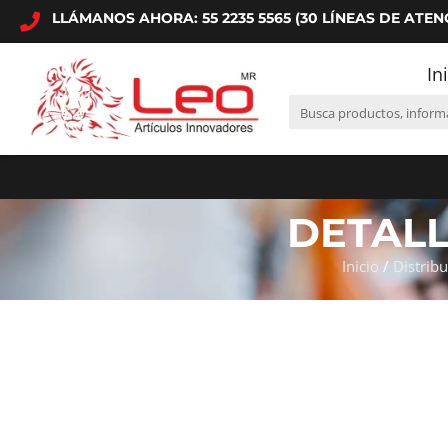
LLÁMANOS AHORA: 55 2235 5565 (30 LÍNEAS DE ATEN
In
DETAL
Inicio
/
Distribu