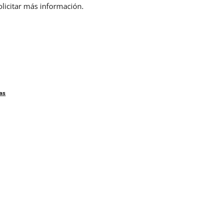
olicitar más información.
as