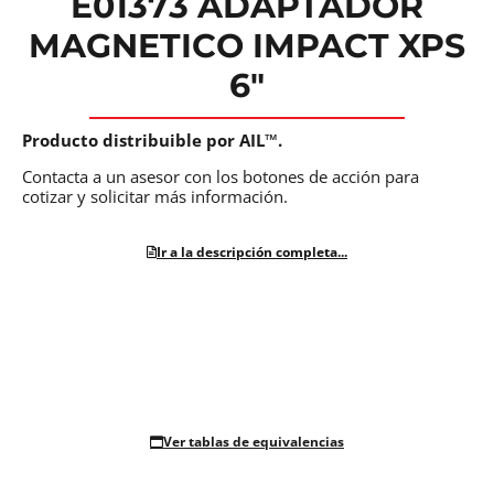
E01373 ADAPTADOR
MAGNETICO IMPACT XPS
6″
Producto distribuible por AIL™.
Contacta a un asesor con los botones de acción para
cotizar y solicitar más información.
Ir a la descripción completa...
Ver tablas de equivalencias