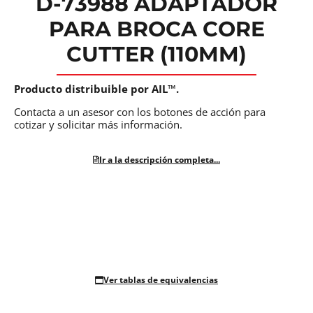
D-73988 ADAPTADOR
PARA BROCA CORE
CUTTER (110MM)
Producto distribuible por AIL™.
Contacta a un asesor con los botones de acción para
cotizar y solicitar más información.
Ir a la descripción completa...
Ver tablas de equivalencias