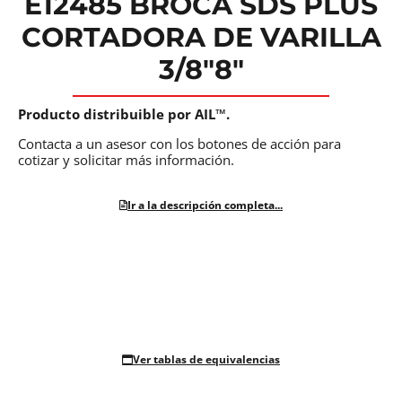
E12485 BROCA SDS PLUS
CORTADORA DE VARILLA
3/8″8″
Producto distribuible por AIL™.
Contacta a un asesor con los botones de acción para
cotizar y solicitar más información.
Ir a la descripción completa...
Ver tablas de equivalencias