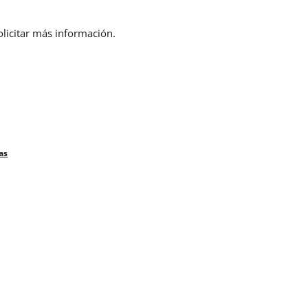
olicitar más información.
as