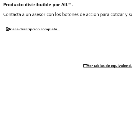
Producto distribuible por AIL™.
Contacta a un asesor con los botones de acción para cotizar y s
Ir a la descripción completa...
Ver tablas de equivalenci