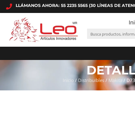
LLÁMANOS AHORA: 55 2235 5565 (30 LÍNEAS DE ATEN
In
DETAL
Inicio
/
Distribuibles
/
Makita
/ D73