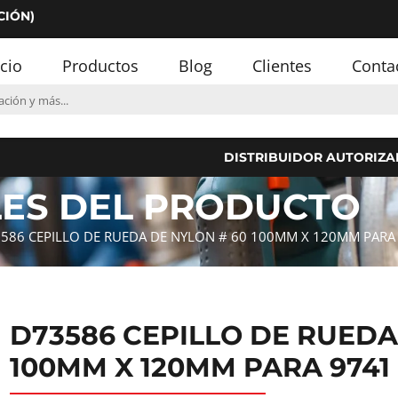
CIÓN)
icio
Productos
Blog
Clientes
Conta
DISTRIBUIDOR AUTORIZA
LES DEL PRODUCTO
586 CEPILLO DE RUEDA DE NYLON # 60 100MM X 120MM PARA
D73586 CEPILLO DE RUEDA
100MM X 120MM PARA 9741