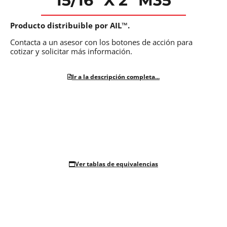
15/16″ X 2″ M35
Producto distribuible por AIL™.
Contacta a un asesor con los botones de acción para
cotizar y solicitar más información.
Ir a la descripción completa...
Ver tablas de equivalencias