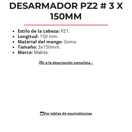
DESARMADOR PZ2 # 3 X
150MM
Estilo de la cabeza:
PZ1.
Longitud:
150 mm.
Material del mango:
Goma.
Tamaño:
3x150mm.
Marca:
Makita.
Ir a la descripción completa...
Ver tablas de equivalencias