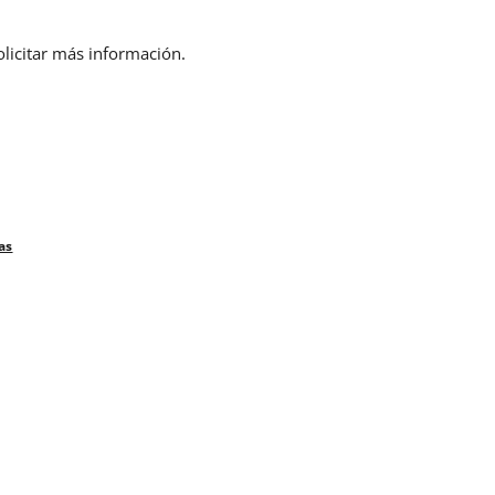
olicitar más información.
as