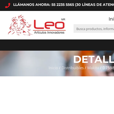
LLÁMANOS AHORA: 55 2235 5565 (30 LÍNEAS DE ATEN
In
DETAL
Inicio
/
Distribuibles
/
Makita
/ D7598