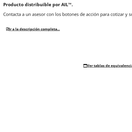
Producto distribuible por AIL™.
Contacta a un asesor con los botones de acción para cotizar y s
Ir a la descripción completa...
Ver tablas de equivalenci