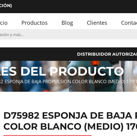
CIÓN)
icio
Productos
Blog
Clientes
Conta
DISTRIBUIDOR AUTORIZA
LES DEL PRODUCTO
2 ESPONJA DE BAJA PROPULSION COLOR BLANCO (MEDIO) 170
D75982 ESPONJA DE BAJA
COLOR BLANCO (MEDIO) 17