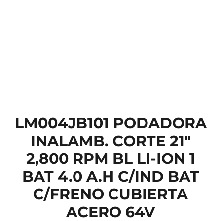
LM004JB101 PODADORA
INALAMB. CORTE 21″
2,800 RPM BL LI-ION 1
BAT 4.0 A.H C/IND BAT
C/FRENO CUBIERTA
ACERO 64V