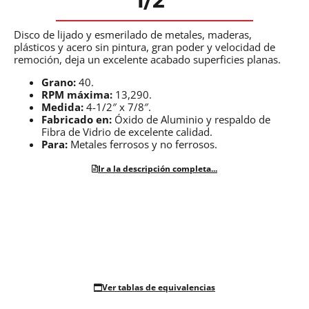
1/2″
Disco de lijado y esmerilado de metales, maderas,
plásticos y acero sin pintura, gran poder y velocidad de
remoción, deja un excelente acabado superficies planas.
Grano:
40.
RPM máxima:
13,290.
Medida:
4-1/2″ x 7/8″.
Fabricado en:
Óxido de Aluminio y respaldo de
Fibra de Vidrio de excelente calidad.
Para:
Metales ferrosos y no ferrosos.
Ir a la descripción completa...
Ver tablas de equivalencias