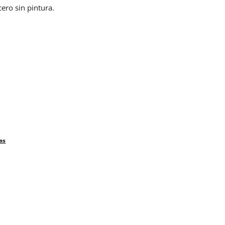
ero sin pintura.
as