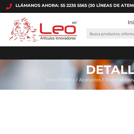
LLÁMANOS AHORA: 55 2235 5565 (30 LÍNEAS DE ATEN
In
DETAL
Inicio
/
Makita
/
Accesorios
/
Discos abrasi