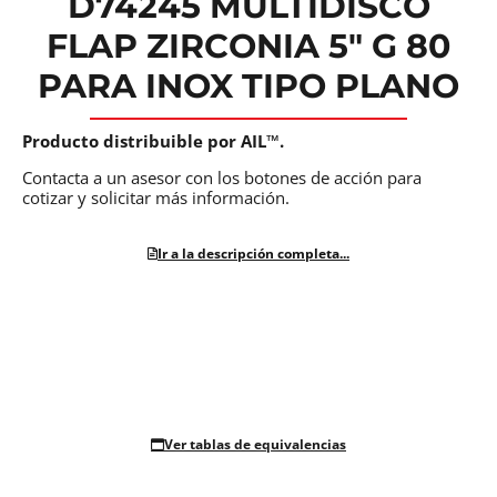
D74245 MULTIDISCO
FLAP ZIRCONIA 5″ G 80
PARA INOX TIPO PLANO
Producto distribuible por AIL™.
Contacta a un asesor con los botones de acción para
cotizar y solicitar más información.
Ir a la descripción completa...
Ver tablas de equivalencias