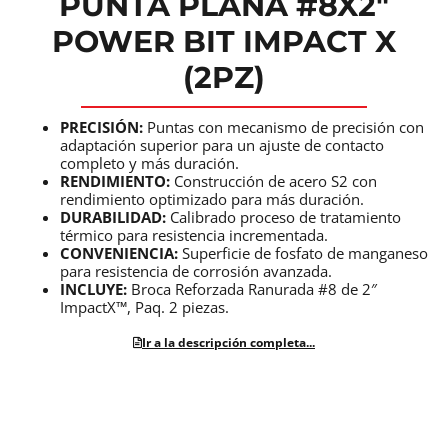
PUNTA PLANA #8X2″
POWER BIT IMPACT X
(2PZ)
PRECISIÓN:
Puntas con mecanismo de precisión con
adaptación superior para un ajuste de contacto
completo y más duración.
RENDIMIENTO:
Construcción de acero S2 con
rendimiento optimizado para más duración.
DURABILIDAD:
Calibrado proceso de tratamiento
térmico para resistencia incrementada.
CONVENIENCIA:
Superficie de fosfato de manganeso
para resistencia de corrosión avanzada.
INCLUYE:
Broca Reforzada Ranurada #8 de 2″
ImpactX™, Paq. 2 piezas.
Ir a la descripción completa...