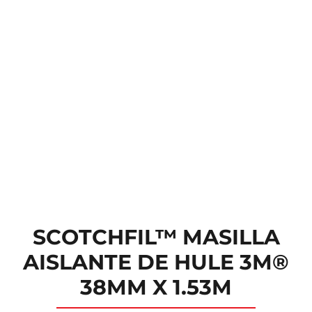
SCOTCHFIL™ MASILLA
AISLANTE DE HULE 3M®
38MM X 1.53M