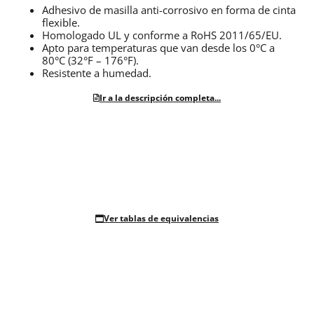
Adhesivo de masilla anti-corrosivo en forma de cinta
flexible.
Homologado UL y conforme a RoHS 2011/65/EU.
Apto para temperaturas que van desde los 0°C a
80°C (32°F – 176°F).
Resistente a humedad.
Ir a la descripción completa...
Ver tablas de equivalencias