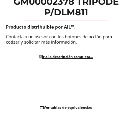
GM00002378 TRIPODE
P/DLM811
Producto distribuible por AIL™.
Contacta a un asesor con los botones de acción para
cotizar y solicitar más información.
Ir a la descripción completa...
Ver tablas de equivalencias