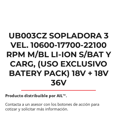
UB003CZ SOPLADORA 3
VEL. 10600-17700-22100
RPM M/BL LI-ION S/BAT Y
CARG, (USO EXCLUSIVO
BATERY PACK) 18V + 18V
36V
Producto distribuible por AIL™.
Contacta a un asesor con los botones de acción para
cotizar y solicitar más información.