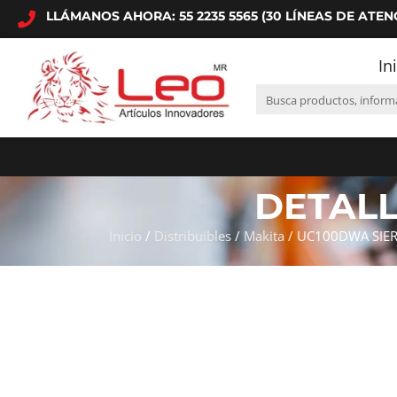
LLÁMANOS AHORA: 55 2235 5565 (30 LÍNEAS DE ATEN
In
DETAL
Inicio
/
Distribuibles
/
Makita
/ UC100DWA SIERR