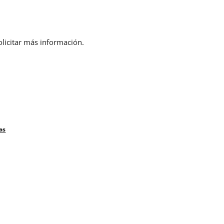
olicitar más información.
as