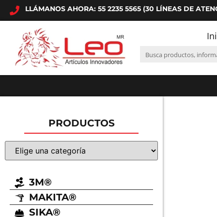
LLÁMANOS AHORA: 55 2235 5565 (30 LÍNEAS DE ATEN
In
PRODUCTOS
3M®
MAKITA®
SIKA®