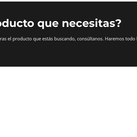
oducto que necesitas?
tras el producto que estás buscando, consúltanos. Haremos todo 