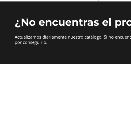
¿No encuentras el pr
Actualizamos diariamente nuestro catálogo. Si no encuen
por conseguirlo.