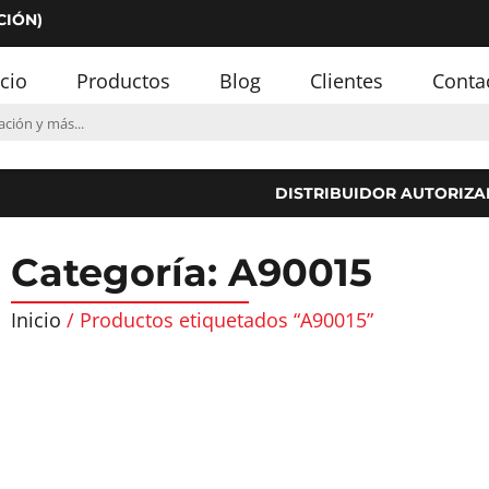
CIÓN)
icio
Productos
Blog
Clientes
Conta
DISTRIBUIDOR AUTORIZA
Categoría: A90015
Inicio
/ Productos etiquetados “A90015”