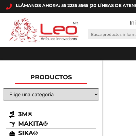
LLÁMANOS AHORA: 55 2235 5565 (30 LÍNEAS DE ATEN
In
PRODUCTOS
3M®
MAKITA®
SIKA®