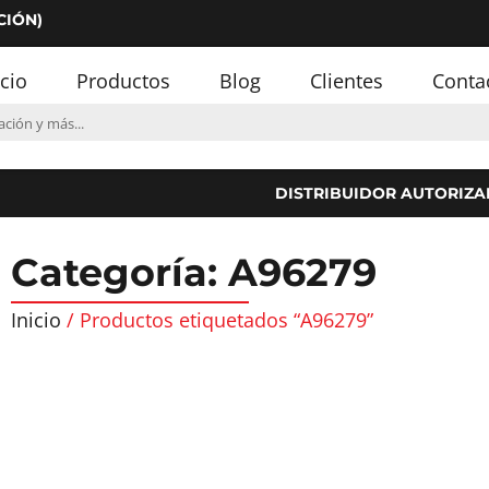
CIÓN)
icio
Productos
Blog
Clientes
Conta
DISTRIBUIDOR AUTORIZA
Categoría: A96279
Inicio
/ Productos etiquetados “A96279”