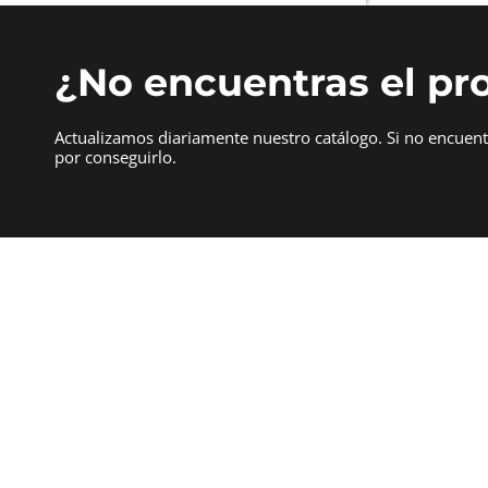
¿No encuentras el pr
Actualizamos diariamente nuestro catálogo. Si no encuen
por conseguirlo.