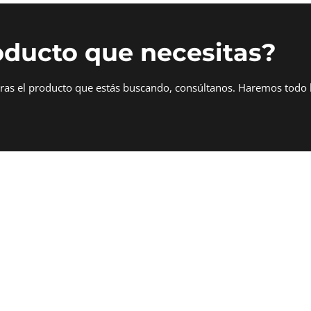
oducto que necesitas?
tras el producto que estás buscando, consúltanos. Haremos todo 