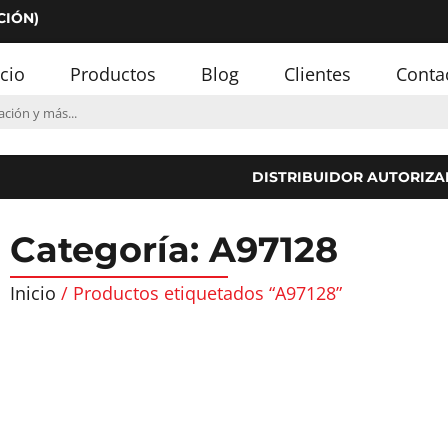
CIÓN)
icio
Productos
Blog
Clientes
Conta
DISTRIBUIDOR AUTORIZA
Categoría: A97128
Inicio
/ Productos etiquetados “A97128”