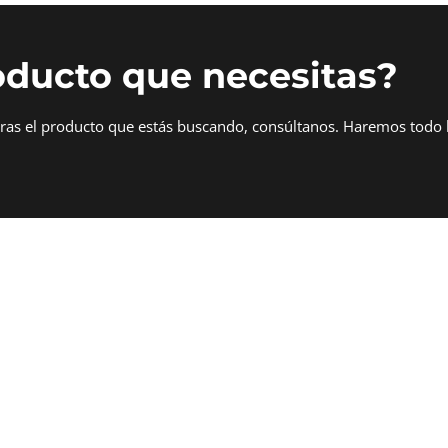
oducto que necesitas?
tras el producto que estás buscando, consúltanos. Haremos todo 