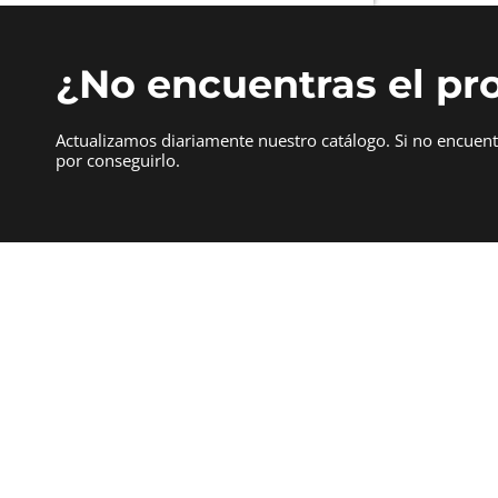
¿No encuentras el pr
Actualizamos diariamente nuestro catálogo. Si no encuen
por conseguirlo.