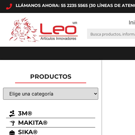
LLÁMANOS AHORA: 55 2235 5565 (30 LÍNEAS DE ATEN
In
PRODUCTOS
3M®
MAKITA®
SIKA®