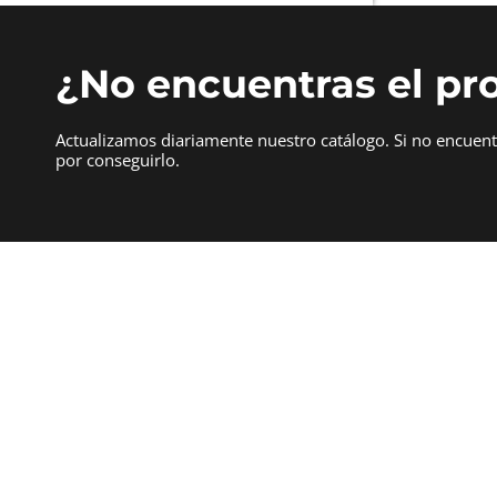
¿No encuentras el pr
Actualizamos diariamente nuestro catálogo. Si no encuen
por conseguirlo.