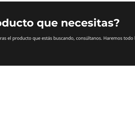
oducto que necesitas?
tras el producto que estás buscando, consúltanos. Haremos todo 