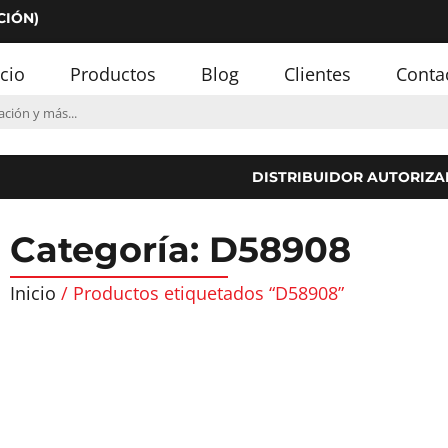
CIÓN)
icio
Productos
Blog
Clientes
Conta
DISTRIBUIDOR AUTORIZA
Categoría: D58908
Inicio
/ Productos etiquetados “D58908”