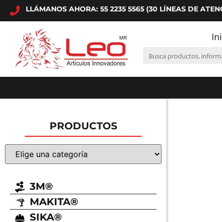
LLÁMANOS AHORA: 55 2235 5565 (30 LÍNEAS DE ATEN
In
PRODUCTOS
3M®
MAKITA®
SIKA®