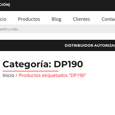
CIÓN)
icio
Productos
Blog
Clientes
Conta
DISTRIBUIDOR AUTORIZA
Categoría: DP190
Inicio
/ Productos etiquetados “DP190”