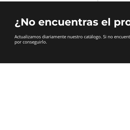
¿No encuentras el pr
Actualizamos diariamente nuestro catálogo. Si no encuen
por conseguirlo.