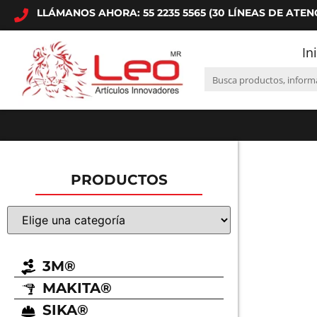
LLÁMANOS AHORA: 55 2235 5565 (30 LÍNEAS DE ATEN
In
PRODUCTOS
3M®
MAKITA®
SIKA®