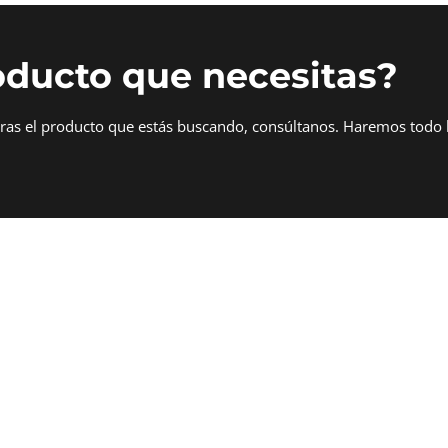
oducto que necesitas?
tras el producto que estás buscando, consúltanos. Haremos todo 