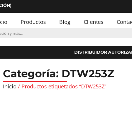
CIÓN)
icio
Productos
Blog
Clientes
Conta
DISTRIBUIDOR AUTORIZA
Categoría: DTW253Z
Inicio
/ Productos etiquetados “DTW253Z”