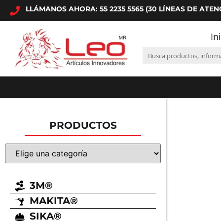
LLÁMANOS AHORA: 55 2235 5565 (30 LÍNEAS DE ATEN
In
PRODUCTOS
3M®
MAKITA®
SIKA®