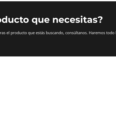
oducto que necesitas?
tras el producto que estás buscando, consúltanos. Haremos todo 