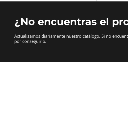
¿No encuentras el pr
Actualizamos diariamente nuestro catálogo. Si no encuen
por conseguirlo.