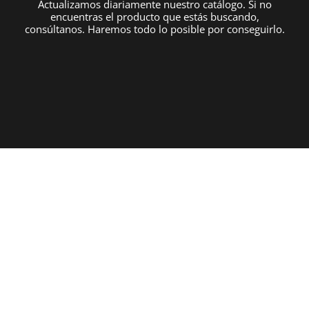
Actualizamos diariamente nuestro catálogo. Si no
encuentras el producto que estás buscando,
consúltanos. Haremos todo lo posible por conseguirlo.