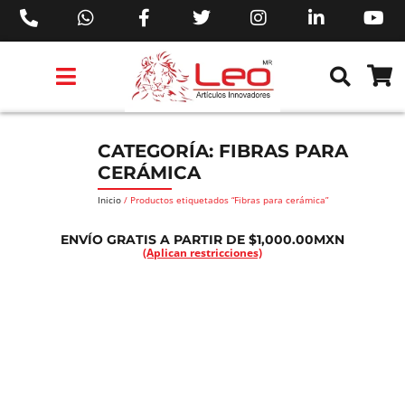
PRODUCTOS 3M™
PRODUCTOS SIKA®
PRODUCTOS MAKITA®
EJECUTIVOS DE VENTAS AIL™
CATEGORÍA: FIBRAS PARA
CERÁMICA
Inicio
/ Productos etiquetados “Fibras para cerámica”
ENVÍO GRATIS A PARTIR DE $1,000.00MXN
(Aplican restricciones)