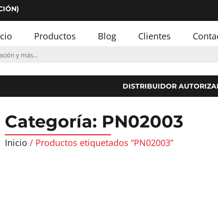
CIÓN)
icio
Productos
Blog
Clientes
Conta
DISTRIBUIDOR AUTORIZA
Categoría: PN02003
Inicio
/ Productos etiquetados “PN02003”