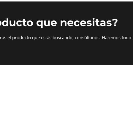
oducto que necesitas?
tras el producto que estás buscando, consúltanos. Haremos todo 