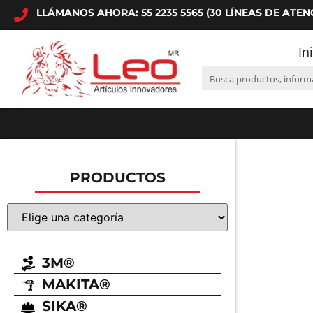
LLÁMANOS AHORA: 55 2235 5565 (30 LÍNEAS DE ATEN
In
PRODUCTOS
3M®
MAKITA®
SIKA®