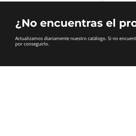
¿No encuentras el pr
Actualizamos diariamente nuestro catálogo. Si no encuen
por conseguirlo.