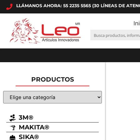
LLÁMANOS AHORA: 55 2235 5565 (30 LÍNEAS DE ATEN
In
PRODUCTOS
3M®
MAKITA®
SIKA®