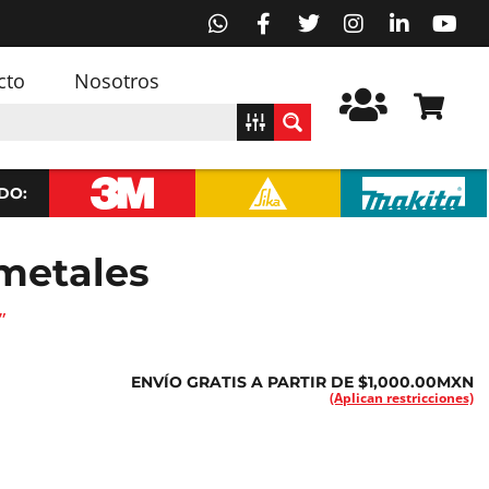
cto
Nosotros
DO:
 metales
”
ENVÍO GRATIS A PARTIR DE $1,000.00MXN
(Aplican restricciones)