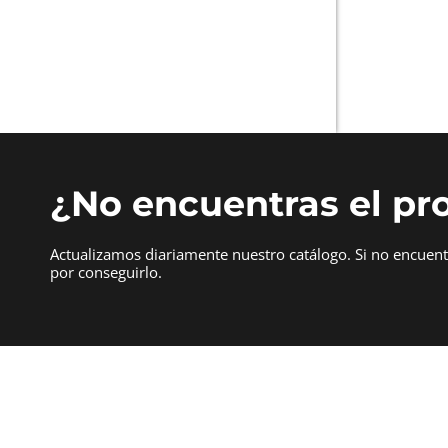
¿No encuentras el pr
Actualizamos diariamente nuestro catálogo. Si no encuen
por conseguirlo.