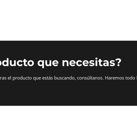
oducto que necesitas?
tras el producto que estás buscando, consúltanos. Haremos todo 