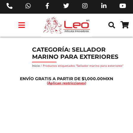
PRODUCTOS 3M™
PRODUCTOS SIKA®
PRODUCTOS MAKITA®
EJECUTIVOS DE VENTAS AIL™
CATEGORÍA: SELLADOR
MARINO PARA EXTERIORES
Inicio
/ Productos etiquetados “Sellador marino para exteriores”
ENVÍO GRATIS A PARTIR DE $1,000.00MXN
(Aplican restricciones)