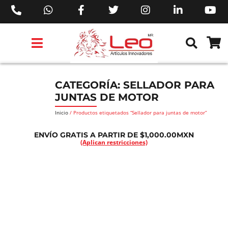
PRODUCTOS 3M™
PRODUCTOS SIKA®
PRODUCTOS MAKITA®
EJECUTIVOS DE VENTAS AIL™
CATEGORÍA: SELLADOR PARA
JUNTAS DE MOTOR
Inicio
/ Productos etiquetados “Sellador para juntas de motor”
ENVÍO GRATIS A PARTIR DE $1,000.00MXN
(Aplican restricciones)