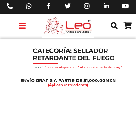
PRODUCTOS 3M™
PRODUCTOS SIKA®
PRODUCTOS MAKITA®
EJECUTIVOS DE VENTAS AIL™
CATEGORÍA: SELLADOR
RETARDANTE DEL FUEGO
Inicio
/ Productos etiquetados “Sellador retardante del fuego”
ENVÍO GRATIS A PARTIR DE $1,000.00MXN
(Aplican restricciones)