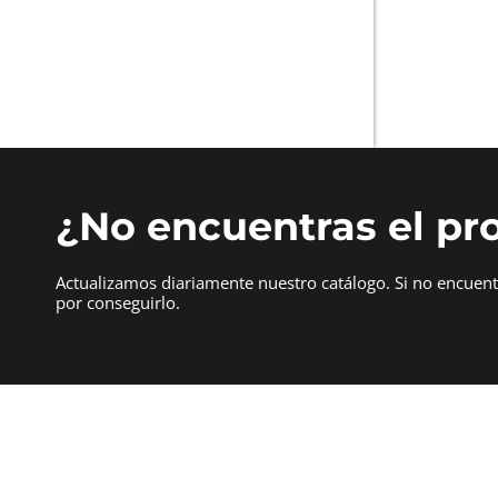
¿No encuentras el pr
Actualizamos diariamente nuestro catálogo. Si no encuen
por conseguirlo.