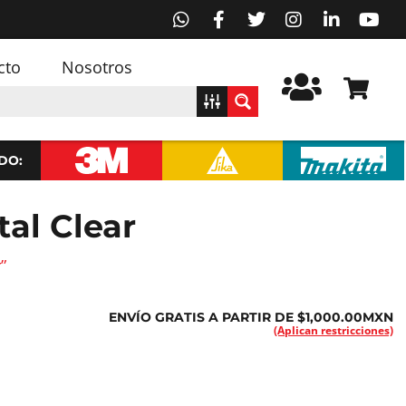
cto
Nosotros
DO:
tal Clear
”
ENVÍO GRATIS A PARTIR DE $1,000.00MXN
(Aplican restricciones)