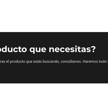
oducto que necesitas?
tras el producto que estás buscando, consúltanos. Haremos todo 