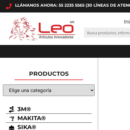
LLÁMANOS AHORA: 55 2235 5565 (30 LÍNEAS DE ATEN
In
PRODUCTOS
3M®
MAKITA®
SIKA®