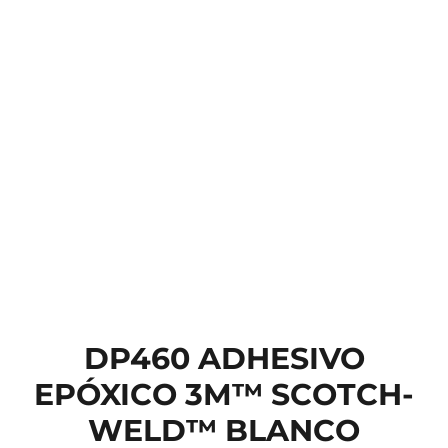
DP460 ADHESIVO
EPÓXICO 3M™ SCOTCH-
WELD™ BLANCO