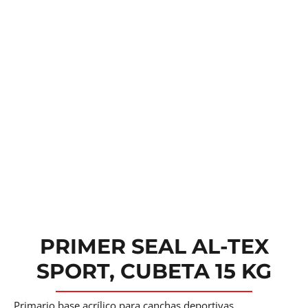
PRIMER SEAL AL-TEX
SPORT, CUBETA 15 KG
Primario base acrílico para canchas deportivas.