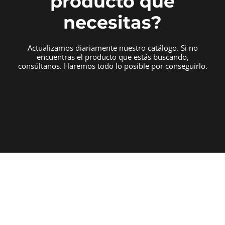
producto que
necesitas?
Actualizamos diariamente nuestro catálogo. Si no
encuentras el producto que estás buscando,
consúltanos. Haremos todo lo posible por conseguirlo.