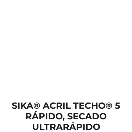
SIKA® ACRIL TECHO® 5
RÁPIDO, SECADO
ULTRARÁPIDO