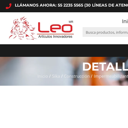
LLÁMANOS AHORA: 55 2235 5565 (30 LÍNEAS DE ATEN
In
DETAL
Inicio
/
Sika
/
Construcción
/
Impermeabilizant