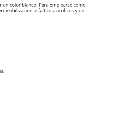
er en color blanco. Para emplearse como
abilización asfálticos, acrílicos y de
as