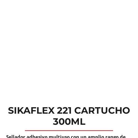
SIKAFLEX 221 CARTUCHO
300ML
Sellador adhesivo multiuso con un amplio rango de