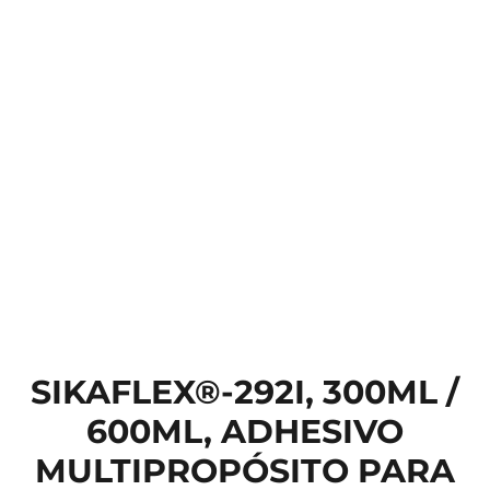
SIKAFLEX®-292I, 300ML /
600ML, ADHESIVO
MULTIPROPÓSITO PARA