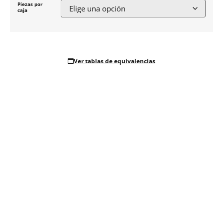
Piezas por
caja
Ver tablas de equivalencias